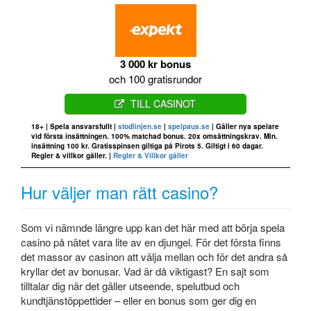
3 000 kr bonus
och 100 gratisrundor
TILL CASINOT
18+ | Spela ansvarsfullt |
stodlinjen.se
|
spelpaus.se
| Gäller nya spelare
vid första insättningen. 100% matchad bonus. 20x omsättningskrav. Min.
insättning 100 kr. Gratisspinsen giltiga på Pirots 5. Giltigt i 60 dagar.
Regler & villkor gäller. |
Regler & Villkor gäller
Hur väljer man rätt casino?
Som vi nämnde längre upp kan det här med att börja spela
casino på nätet vara lite av en djungel. För det första finns
det massor av casinon att välja mellan och för det andra så
kryllar det av bonusar. Vad är då viktigast? En sajt som
tilltalar dig när det gäller utseende, spelutbud och
kundtjänstöppettider – eller en bonus som ger dig en