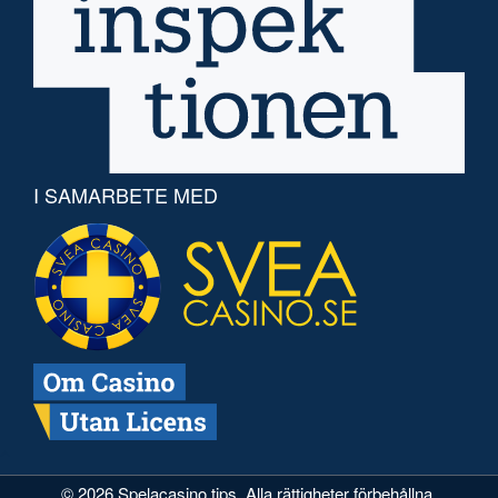
I SAMARBETE MED
© 2026 Spelacasino.tips. Alla rättigheter förbehållna.