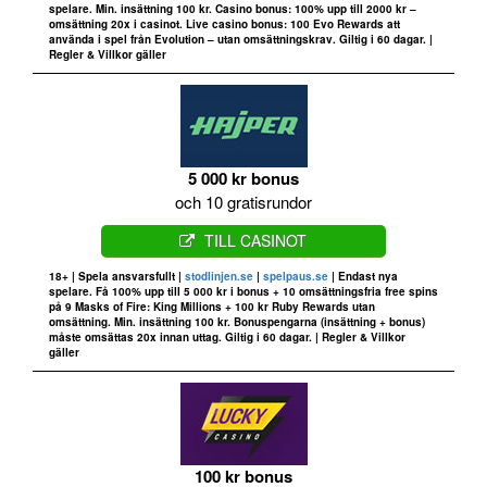
spelare. Min. insättning 100 kr. Casino bonus: 100% upp till 2000 kr –
omsättning 20x i casinot. Live casino bonus: 100 Evo Rewards att
använda i spel från Evolution – utan omsättningskrav. Giltig i 60 dagar. |
Regler & Villkor gäller
5 000 kr bonus
och 10 gratisrundor
TILL CASINOT
18+ | Spela ansvarsfullt |
stodlinjen.se
|
spelpaus.se
| Endast nya
spelare. Få 100% upp till 5 000 kr i bonus + 10 omsättningsfria free spins
på 9 Masks of Fire: King Millions + 100 kr Ruby Rewards utan
omsättning. Min. insättning 100 kr. Bonuspengarna (insättning + bonus)
måste omsättas 20x innan uttag. Giltig i 60 dagar. | Regler & Villkor
gäller
100 kr bonus