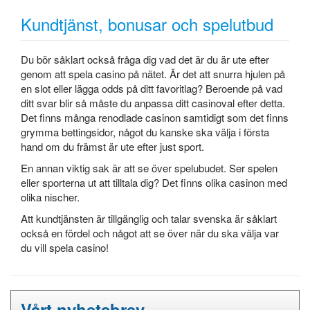
Kundtjänst, bonusar och spelutbud
Du bör såklart också fråga dig vad det är du är ute efter
genom att spela casino på nätet. Är det att snurra hjulen på
en slot eller lägga odds på ditt favoritlag? Beroende på vad
ditt svar blir så måste du anpassa ditt casinoval efter detta.
Det finns många renodlade casinon samtidigt som det finns
grymma bettingsidor, något du kanske ska välja i första
hand om du främst är ute efter just sport.
En annan viktig sak är att se över spelubudet. Ser spelen
eller sporterna ut att tilltala dig? Det finns olika casinon med
olika nischer.
Att kundtjänsten är tillgänglig och talar svenska är såklart
också en fördel och något att se över när du ska välja var
du vill spela casino!
Vårt nyhetsbrev