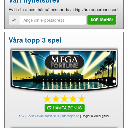
Fyll i din e-post här så missar du aldrig våra superbonusar!
@
Våra topp 3 spel
HÄMTA BONUS
18+ | Spela casino ansvarsfullt | Stodlinjen.se
| Regler & villkor gäller